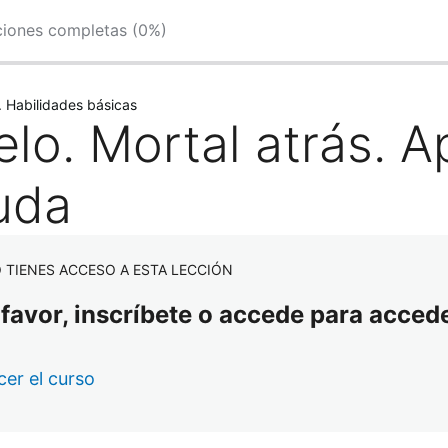
ciones completas (0%)
. Habilidades básicas
elo. Mortal atrás. 
uda
 TIENES ACCESO A ESTA LECCIÓN
 favor, inscríbete o accede para accede
er el curso