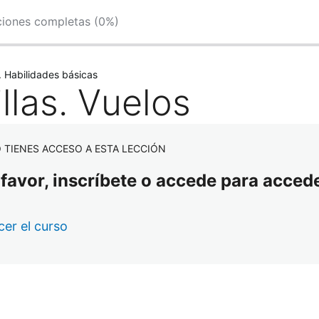
ciones completas (0%)
. Habilidades básicas
llas. Vuelos
 TIENES ACCESO A ESTA LECCIÓN
 favor, inscríbete o accede para accede
er el curso