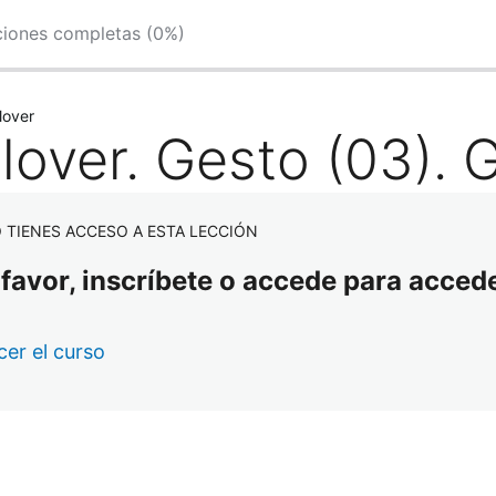
ciones completas (0%)
llover
llover. Gesto (03). 
 TIENES ACCESO A ESTA LECCIÓN
 favor, inscríbete o accede para accede
er el curso