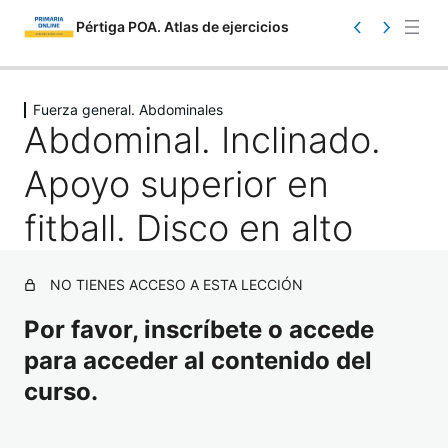
Pértiga POA. Atlas de ejercicios
Saltar
Ant
Sig
eri
uie
al
Fuerza general. Abdominales
or
nte
Abdominal. Inclinado.
contenido
Apoyo superior en
fitball. Disco en alto
Atlas. Información
NO TIENES ACCESO A ESTA LECCIÓN
1 lección
Por favor, inscríbete o accede
Atlas. Toma de contacto
para acceder al contenido del
17 lecciones
Atlas. Iniciación
curso.
23 lecciones
Atlas. Carrera