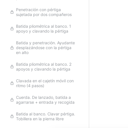
Penetración con pértiga
sujetada por dos compañeros
Batida pliométrica al banco. 1
apoyo y clavando la pértiga
Batida y penetración. Ayudante
desplazándose con la pértiga
en alto
Batida pliométrica al banco. 2
apoyos y clavando la pértiga
Clavada en el cajetín móvil con
ritmo (4 pasos)
Cuerda. De lanzado, batida a
agarrarse + entrada y recogida
Batida al banco. Clavar pértiga.
Tobillera en la pierna libre