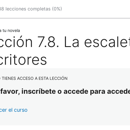
88 lecciones completas (0%)
or
Siguiente
a tu novela
ción 7.8. La escale
ritores
 TIENES ACCESO A ESTA LECCIÓN
 favor, inscríbete o accede para accede
er el curso