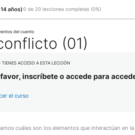
a 14 años)
0 de 20 lecciones completas (0%)
or
Siguiente
mentos del cuento
conflicto (01)
 TIENES ACCESO A ESTA LECCIÓN
 favor, inscríbete o accede para accede
er el curso
amos cuáles son los elementos que interactúan en la