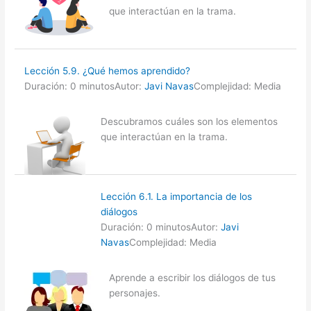
que interactúan en la trama.
Lección 5.9. ¿Qué hemos aprendido?
Duración: 0 minutos
Autor:
Javi Navas
Complejidad: Media
Descubramos cuáles son los elementos
que interactúan en la trama.
Lección 6.1. La importancia de los
diálogos
Duración: 0 minutos
Autor:
Javi
Navas
Complejidad: Media
Aprende a escribir los diálogos de tus
personajes.