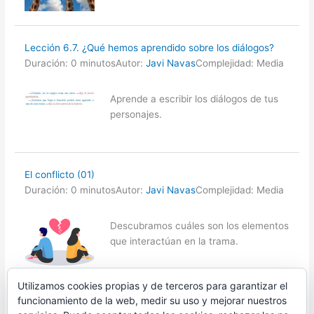
Lección 6.7. ¿Qué hemos aprendido sobre los diálogos?
Duración: 0 minutos
Autor:
Javi Navas
Complejidad: Media
Aprende a escribir los diálogos de tus
personajes.
El conflicto (01)
Duración: 0 minutos
Autor:
Javi Navas
Complejidad: Media
Descubramos cuáles son los elementos
que interactúan en la trama.
Utilizamos cookies propias y de terceros para garantizar el
1
2
3
4
→
funcionamiento de la web, medir su uso y mejorar nuestros