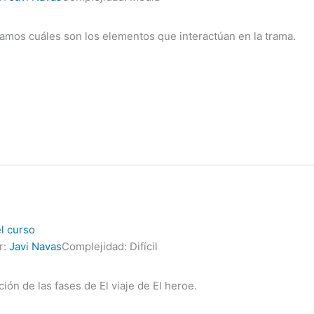
mos cuáles son los elementos que interactúan en la trama.
el curso
r:
Javi Navas
Complejidad: Difícil
ción de las fases de El viaje de El heroe.