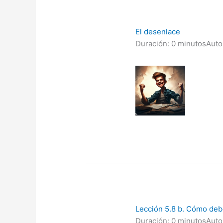
El desenlace
Duración: 0 minutos
Auto
Lección 5.8 b. Cómo debe
Duración: 0 minutos
Auto