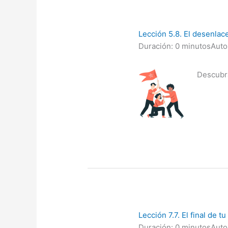
Lección 5.8. El desenlac
Duración: 0 minutos
Auto
Descubra
Lección 7.7. El final de tu
Duración: 0 minutos
Auto