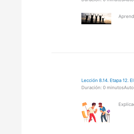
Aprende
Lección 8.14. Etapa 12. El
Duración: 0 minutos
Auto
Explica