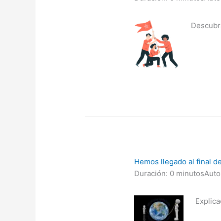
Descubra
Hemos llegado al final d
Duración: 0 minutos
Auto
Explica