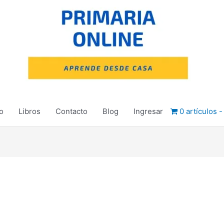
io
Libros
Contacto
Blog
Ingresar
0 artículos