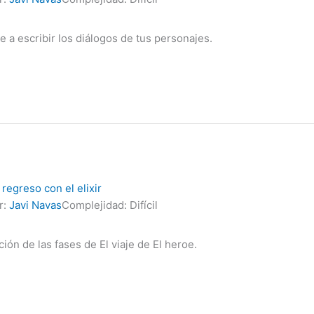
 a escribir los diálogos de tus personajes.
 regreso con el elixir
r:
Javi Navas
Complejidad: Difícil
ción de las fases de El viaje de El heroe.