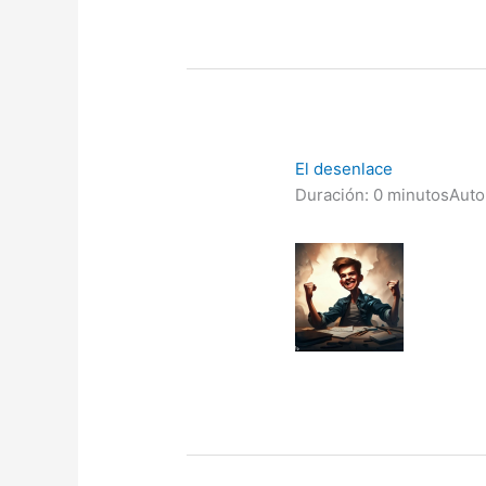
El desenlace
Duración: 0 minutos
Auto