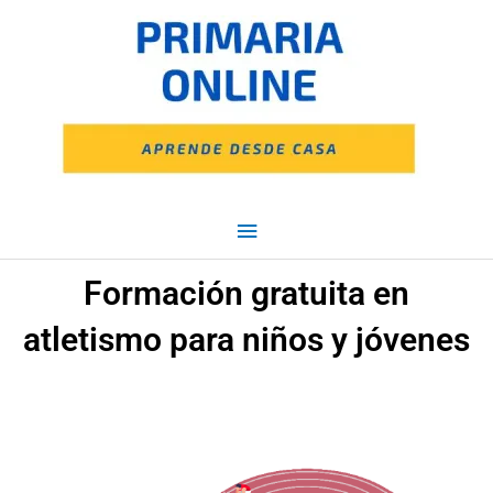
Ir
Menú
al
contenido
principal
Formación gratuita en
atletismo para niños y jóvenes