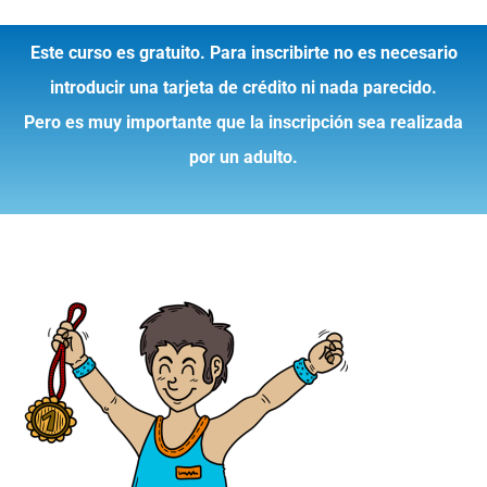
Este curso es gratuito. Para inscribirte no es necesario
introducir una tarjeta de crédito ni nada parecido.
Pero es muy importante que la inscripción sea realizada
por un adulto.