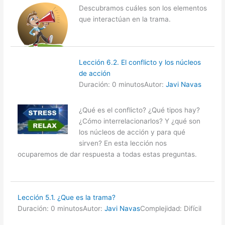
Descubramos cuáles son los elementos
que interactúan en la trama.
Lección 6.2. El conflicto y los núcleos
de acción
Duración: 0 minutos
Autor:
Javi Navas
¿Qué es el conflicto? ¿Qué tipos hay?
¿Cómo interrelacionarlos? Y ¿qué son
los núcleos de acción y para qué
sirven? En esta lección nos
ocuparemos de dar respuesta a todas estas preguntas.
Lección 5.1. ¿Que es la trama?
Duración: 0 minutos
Autor:
Javi Navas
Complejidad: Difícil