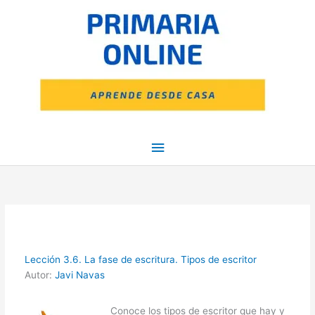
Ir
Menú
al
contenido
principal
Lección 3.6. La fase de escritura. Tipos de escritor
Autor:
Javi Navas
Conoce los tipos de escritor que hay y