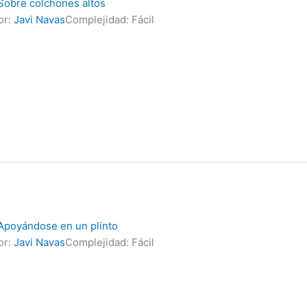
 Sobre colchones altos
or:
Javi Navas
Complejidad: Fácil
 Apoyándose en un plinto
or:
Javi Navas
Complejidad: Fácil