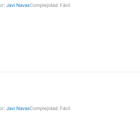
or:
Javi Navas
Complejidad: Fácil
or:
Javi Navas
Complejidad: Fácil