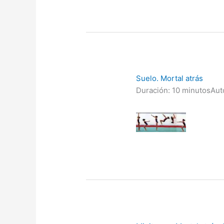
Suelo. Mortal atrás
Duración: 10 minutos
Aut