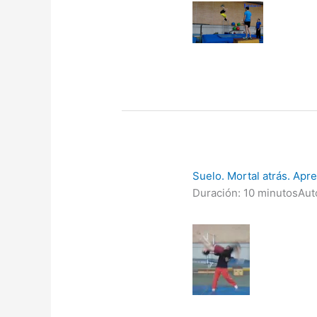
Suelo. Mortal atrás. Apr
Duración: 10 minutos
Aut