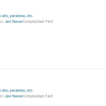
alto, paralelas, etc.
or:
Javi Navas
Complejidad: Fácil
alto, paralelas, etc.
or:
Javi Navas
Complejidad: Fácil