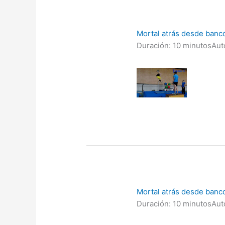
Mortal atrás desde banco 
Duración: 10 minutos
Aut
Mortal atrás desde banco 
Duración: 10 minutos
Aut