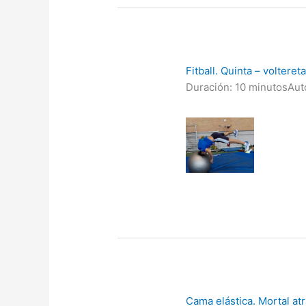
Fitball. Quinta – voltereta
Duración: 10 minutos
Aut
Cama elástica. Mortal at