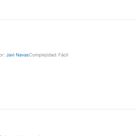
or:
Javi Navas
Complejidad: Fácil