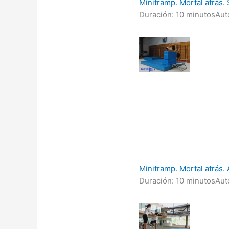
Minitramp. Mortal atrás.
Duración: 10 minutos
Aut
Minitramp. Mortal atrás.
Duración: 10 minutos
Aut