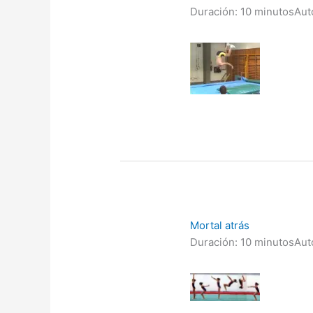
Duración: 10 minutos
Aut
Mortal atrás
Duración: 10 minutos
Aut