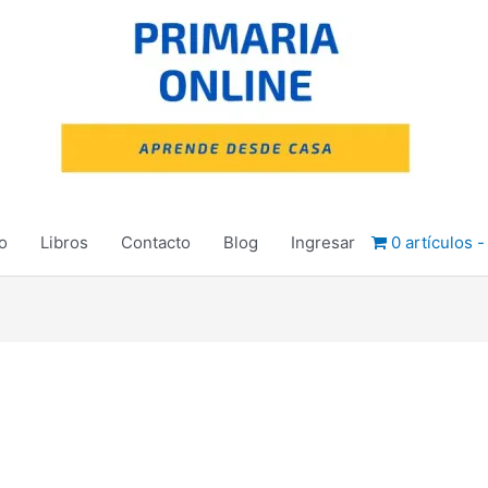
io
Libros
Contacto
Blog
Ingresar
0 artículos