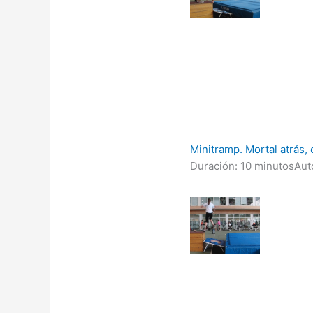
Minitramp. Mortal atrás,
Duración: 10 minutos
Aut