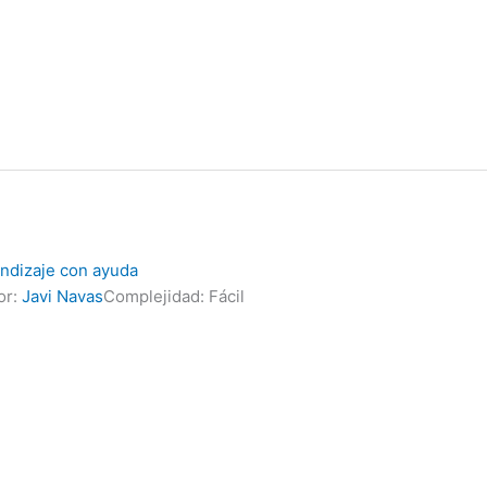
endizaje con ayuda
or:
Javi Navas
Complejidad: Fácil