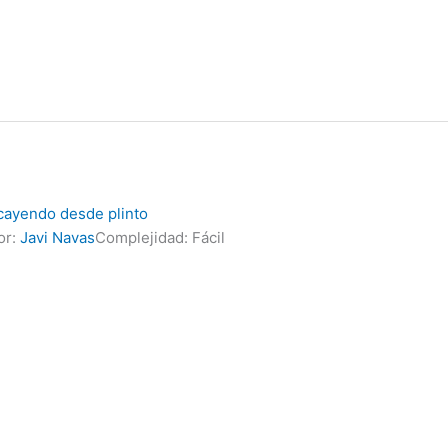
 cayendo desde plinto
or:
Javi Navas
Complejidad: Fácil