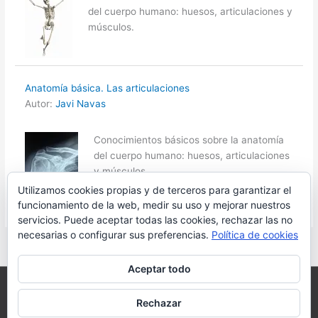
del cuerpo humano: huesos, articulaciones y
músculos.
Anatomía básica. Las articulaciones
Autor:
Javi Navas
Conocimientos básicos sobre la anatomía
del cuerpo humano: huesos, articulaciones
y músculos.
Utilizamos cookies propias y de terceros para garantizar el
funcionamiento de la web, medir su uso y mejorar nuestros
servicios. Puede aceptar todas las cookies, rechazar las no
necesarias o configurar sus preferencias.
Política de cookies
Aceptar todo
Copyright © 2026 Javi Navas para Primaria Online Academia.
Rechazar
Email: info@primariaonline.com