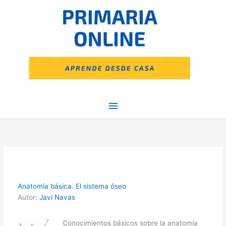
Ir
Menú
al
contenido
principal
Anatomía básica. El sistema óseo
Autor:
Javi Navas
Conocimientos básicos sobre la anatomía