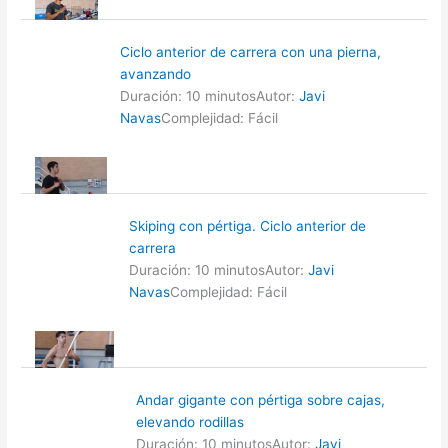
Ciclo anterior de carrera con una pierna,
avanzando
Duración: 10 minutos
Autor:
Javi
Navas
Complejidad: Fácil
Skiping con pértiga. Ciclo anterior de
carrera
Duración: 10 minutos
Autor:
Javi
Navas
Complejidad: Fácil
Andar gigante con pértiga sobre cajas,
elevando rodillas
Duración: 10 minutos
Autor:
Javi