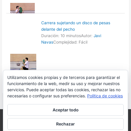
Carrera sujetando un disco de pesas
delante del pecho
Duración: 10 minutos
Autor:
Javi
Navas
Complejidad: Fácil
Utilizamos cookies propias y de terceros para garantizar el
funcionamiento de la web, medir su uso y mejorar nuestros
servicios. Puede aceptar todas las cookies, rechazar las no
necesarias o configurar sus preferencias.
Política de cookies
Aceptar todo
Copyright © 2026 Javi Navas para Primaria Online Academia.
Rechazar
Email: info@primariaonline.com