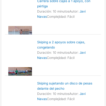
Carrera sobre cajas a 1 apoyo, con
pértiga
Duración: 10 minutos
Autor:
Javi
Navas
Complejidad: Fácil
Skiping a 2 apoyos sobre cajas,
congelando
Duración: 10 minutos
Autor:
Javi
Navas
Complejidad: Fácil
Skiping sujetando un disco de pesas
delante del pecho
Duración: 10 minutos
Autor:
Javi
Navas
Complejidad: Fácil