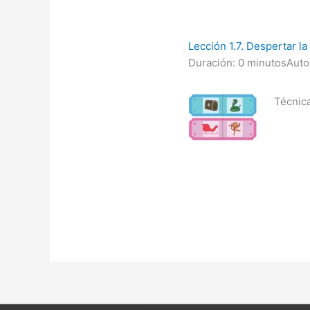
Lección 1.7. Despertar la
Duración: 0 minutos
Auto
Técnica