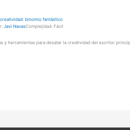
 creatividad: binomio fantástico
r:
Javi Navas
Complejidad: Fácil
s y herramientas para desatar la creatividad del escritor princip