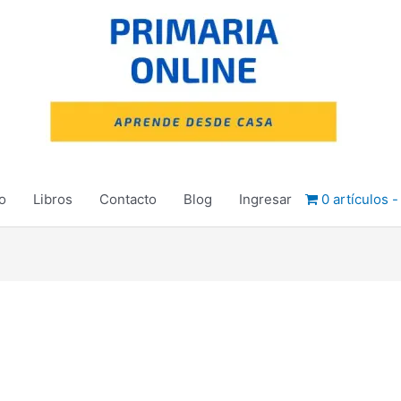
io
Libros
Contacto
Blog
Ingresar
0 artículos